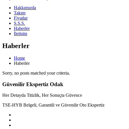
Hakkımızda
Takım
Fiyatlar
S.S.S.
Haberler
İletişim
Haberler
Home
Haberler
Sorry, no posts matched your criteria.
Güvenilir Ekspertiz Odak
Her Detayda Titizlik, Her Sonuçta Güvence
TSE-HYB Belgeli, Garantili ve Güvenilir Oto Ekspertiz