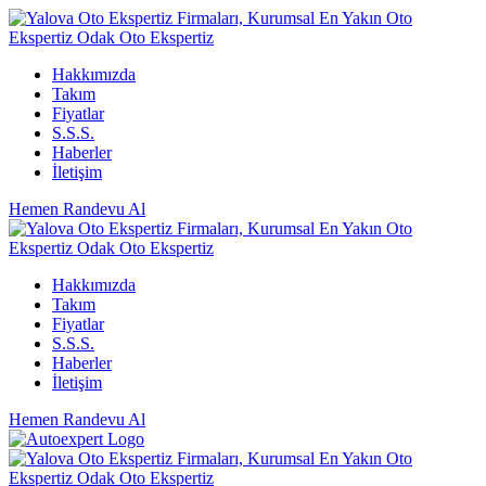
Hakkımızda
Takım
Fiyatlar
S.S.S.
Haberler
İletişim
Hemen Randevu Al
Hakkımızda
Takım
Fiyatlar
S.S.S.
Haberler
İletişim
Hemen Randevu Al