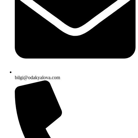
bilgi@odakyalova.com