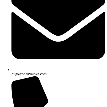
bilgi@odakyalova.com