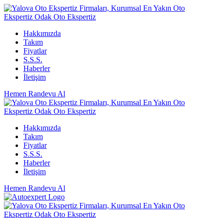
Hakkımızda
Takım
Fiyatlar
S.S.S.
Haberler
İletişim
Hemen Randevu Al
Hakkımızda
Takım
Fiyatlar
S.S.S.
Haberler
İletişim
Hemen Randevu Al