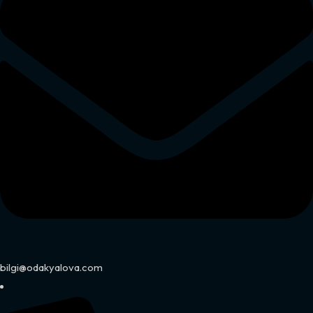
bilgi@odakyalova.com