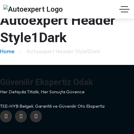
Autoexpert Header
Style1Dark
Home
Autoexpert Header Style1Dark
Güvenilir Ekspertiz Odak
Her Detayda Titizlik, Her Sonuçta Güvence
TSE-HYB Belgeli, Garantili ve Güvenilir Oto Ekspertiz