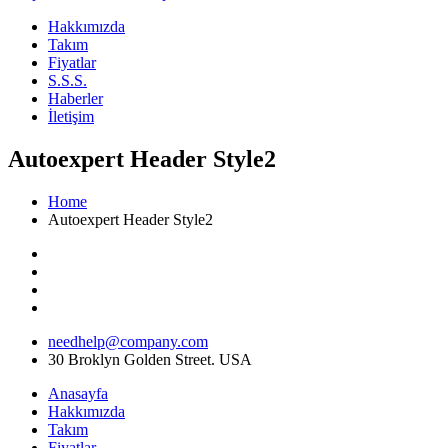
Hakkımızda
Takım
Fiyatlar
S.S.S.
Haberler
İletişim
Autoexpert Header Style2
Home
Autoexpert Header Style2
needhelp@company.com
30 Broklyn Golden Street. USA
Anasayfa
Hakkımızda
Takım
Fiyatlar