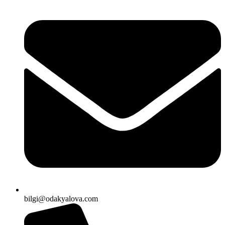
bilgi@odakyalova.com