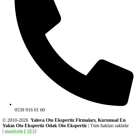
0539 916 01 60
© 2010-2026
Yalova Oto Ekspertiz Firmaları, Kurumsal En
Yakın Oto Ekspertiz Odak Oto Ekspertiz
| Tüm hakları saklıdır
|
manivela
|
SEO