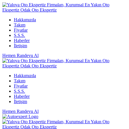
Hakkımızda
Takım
Fiyatlar
S.S.S.
Haberler
İletişim
Hemen Randevu Al
Hakkımızda
Takım
Fiyatlar
S.S.S.
Haberler
İletişim
Hemen Randevu Al