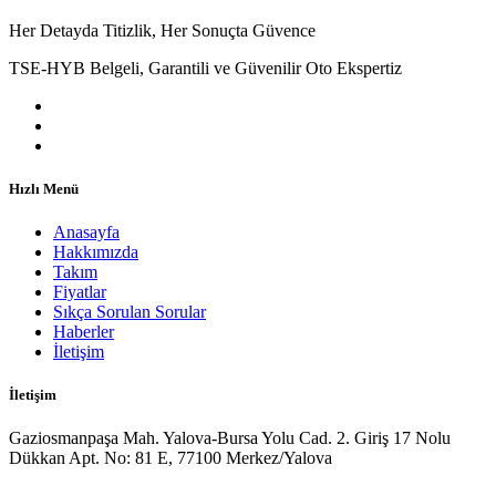
Her Detayda Titizlik, Her Sonuçta Güvence
TSE-HYB Belgeli, Garantili ve Güvenilir Oto Ekspertiz
Hızlı Menü
Anasayfa
Hakkımızda
Takım
Fiyatlar
Sıkça Sorulan Sorular
Haberler
İletişim
İletişim
Gaziosmanpaşa Mah. Yalova-Bursa Yolu Cad. 2. Giriş 17 Nolu
Dükkan Apt. No: 81 E, 77100 Merkez/Yalova