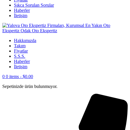
Sıkça Sorulan Sorular
Haberler
İletişim
Hakkımızda
Takım
Fiyatlar
S.S.S.
Haberler
İletişim
0
0 items -
$
0.00
Sepetinizde ürün bulunmuyor.