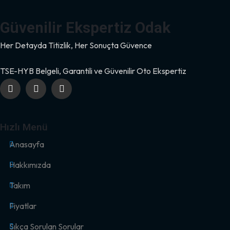
Güvenilir Ekspertiz Odak
Her Detayda Titizlik, Her Sonuçta Güvence
TSE-HYB Belgeli, Garantili ve Güvenilir Oto Ekspertiz
Hızlı Menü
Anasayfa
Hakkımızda
Takım
Fiyatlar
Sıkça Sorulan Sorular