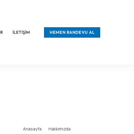
HEMEN RANDEVU AL
ER
İLETIŞIM
Anasayfa
Hakkımızda