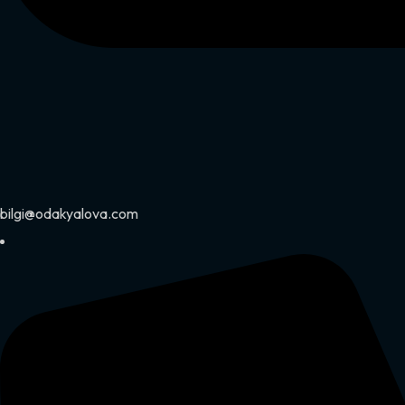
bilgi@odakyalova.com