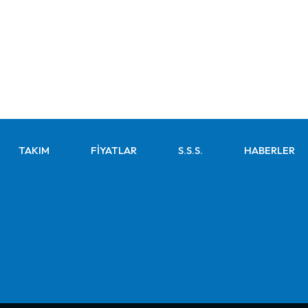
TAKIM
FIYATLAR
S.S.S.
HABERLER