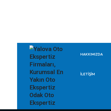
HAKKIMIZDA
İLETIŞIM