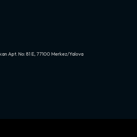
kan Apt. No: 81 E, 77100 Merkez/Yalova