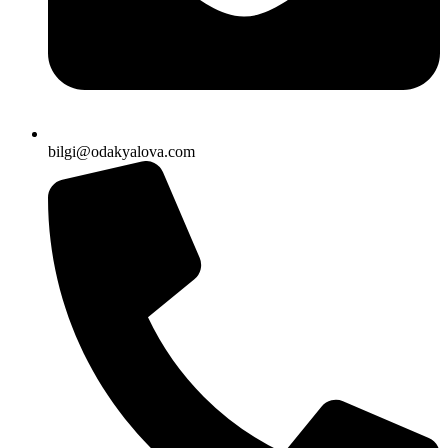
bilgi@odakyalova.com