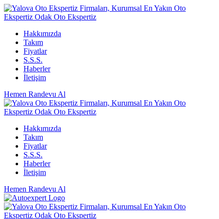
Hakkımızda
Takım
Fiyatlar
S.S.S.
Haberler
İletişim
Hemen Randevu Al
Hakkımızda
Takım
Fiyatlar
S.S.S.
Haberler
İletişim
Hemen Randevu Al