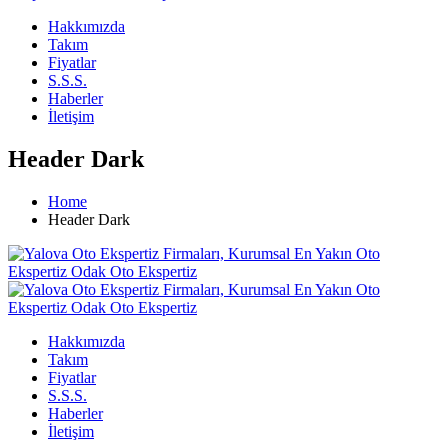
Hakkımızda
Takım
Fiyatlar
S.S.S.
Haberler
İletişim
Header Dark
Home
Header Dark
Hakkımızda
Takım
Fiyatlar
S.S.S.
Haberler
İletişim