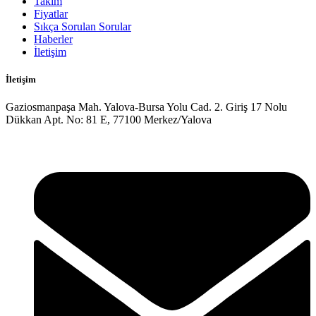
Takım
Fiyatlar
Sıkça Sorulan Sorular
Haberler
İletişim
İletişim
Gaziosmanpaşa Mah. Yalova-Bursa Yolu Cad. 2. Giriş 17 Nolu
Dükkan Apt. No: 81 E, 77100 Merkez/Yalova