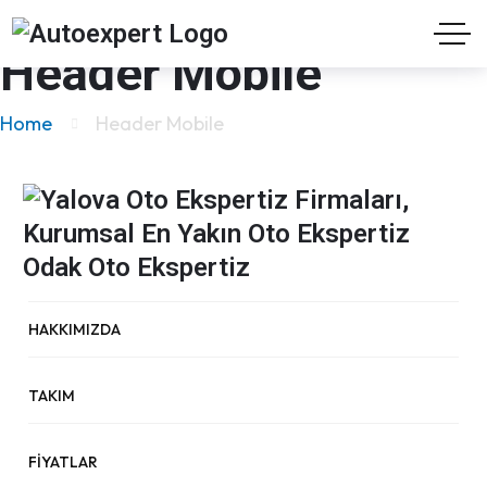
Header Mobile
Home
Header Mobile
HAKKIMIZDA
TAKIM
FIYATLAR