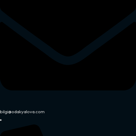
bilgi@odakyalova.com