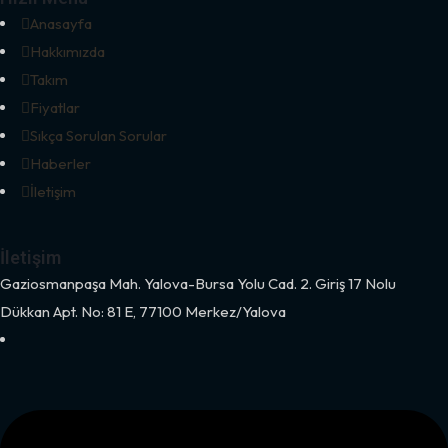
Anasayfa
Hakkımızda
Takım
Fiyatlar
Sıkça Sorulan Sorular
Haberler
İletişim
İletişim
Gaziosmanpaşa Mah. Yalova-Bursa Yolu Cad. 2. Giriş 17 Nolu
Dükkan Apt. No: 81 E, 77100 Merkez/Yalova