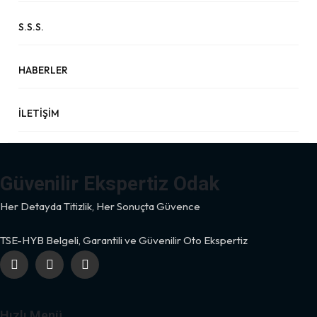
S.S.S.
HABERLER
İLETIŞIM
Güvenilir Ekspertiz Odak
Her Detayda Titizlik, Her Sonuçta Güvence
TSE-HYB Belgeli, Garantili ve Güvenilir Oto Ekspertiz
Hızlı Menü