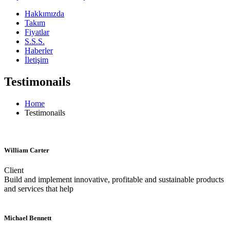
Hakkımızda
Takım
Fiyatlar
S.S.S.
Haberler
İletişim
Testimonails
Home
Testimonails
William Carter
Client
Build and implement innovative, profitable and sustainable products
and services that help
Michael Bennett