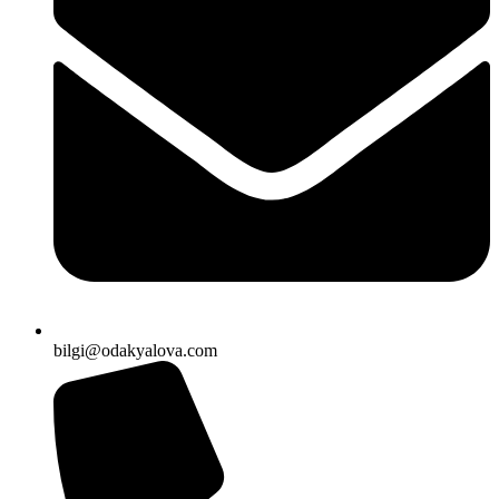
bilgi@odakyalova.com