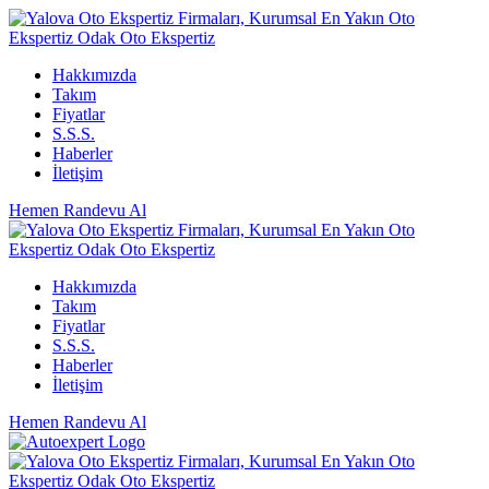
Hakkımızda
Takım
Fiyatlar
S.S.S.
Haberler
İletişim
Hemen Randevu Al
Hakkımızda
Takım
Fiyatlar
S.S.S.
Haberler
İletişim
Hemen Randevu Al