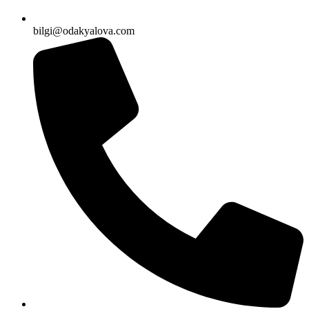
bilgi@odakyalova.com