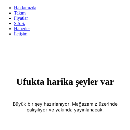
Hakkımızda
Takım
Fiyatlar
S.S.S.
Haberler
İletişim
Ufukta harika şeyler var
Büyük bir şey hazırlanıyor! Mağazamız üzerinde
çalışılıyor ve yakında yayınlanacak!