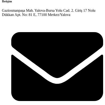
İletişim
Gaziosmanpaşa Mah. Yalova-Bursa Yolu Cad. 2. Giriş 17 Nolu
Dükkan Apt. No: 81 E, 77100 Merkez/Yalova