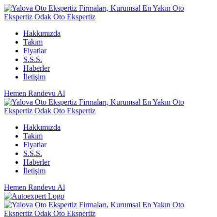
Hakkımızda
Takım
Fiyatlar
S.S.S.
Haberler
İletişim
Hemen Randevu Al
Hakkımızda
Takım
Fiyatlar
S.S.S.
Haberler
İletişim
Hemen Randevu Al