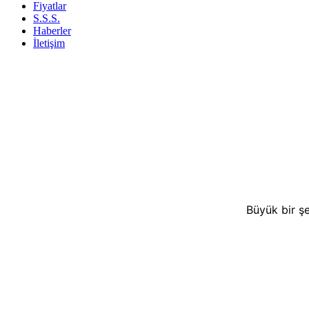
Fiyatlar
S.S.S.
Haberler
İletişim
Büyük bir şe