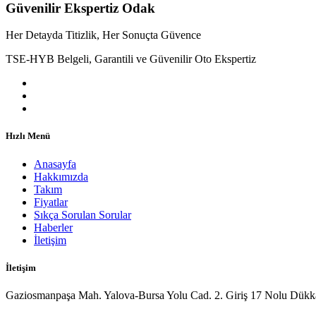
Güvenilir Ekspertiz Odak
Her Detayda Titizlik, Her Sonuçta Güvence
TSE-HYB Belgeli, Garantili ve Güvenilir Oto Ekspertiz
Hızlı Menü
Anasayfa
Hakkımızda
Takım
Fiyatlar
Sıkça Sorulan Sorular
Haberler
İletişim
İletişim
Gaziosmanpaşa Mah. Yalova-Bursa Yolu Cad. 2. Giriş 17 Nolu Dükk