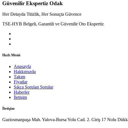
Güvenilir Ekspertiz Odak
Her Detayda Titizlik, Her Sonuçta Güvence
TSE-HYB Belgeli, Garantili ve Güvenilir Oto Ekspertiz
Hızlı Menü
Anasayfa
Hakkımızda
Takım
Fiyatlar
Sıkça Sorulan Sorular
Haberler
İletişim
İletişim
Gaziosmanpaşa Mah. Yalova-Bursa Yolu Cad. 2. Giriş 17 Nolu Dükk