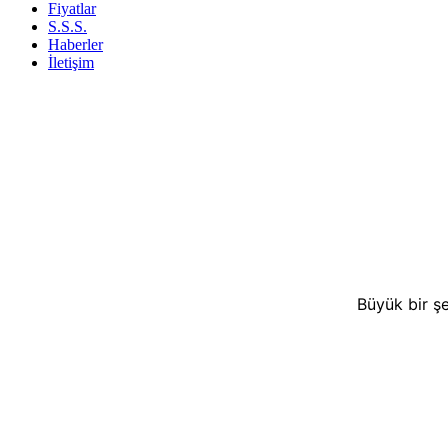
Fiyatlar
S.S.S.
Haberler
İletişim
Büyük bir şe