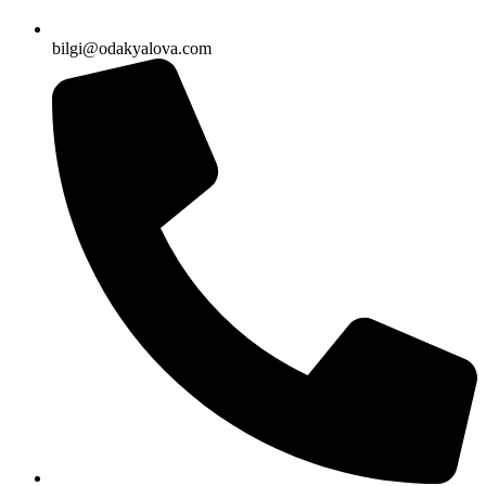
bilgi@odakyalova.com