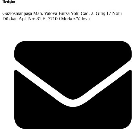
İletişim
Gaziosmanpaşa Mah. Yalova-Bursa Yolu Cad. 2. Giriş 17 Nolu
Dükkan Apt. No: 81 E, 77100 Merkez/Yalova