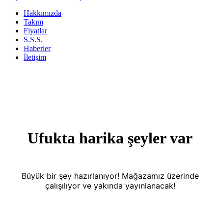
Hakkımızda
Takım
Fiyatlar
S.S.S.
Haberler
İletişim
Ufukta harika şeyler var
Büyük bir şey hazırlanıyor! Mağazamız üzerinde
çalışılıyor ve yakında yayınlanacak!