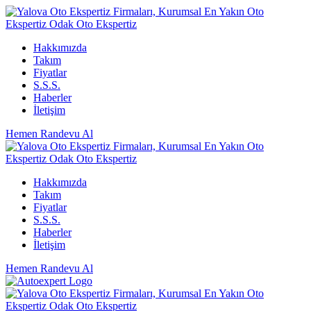
Hakkımızda
Takım
Fiyatlar
S.S.S.
Haberler
İletişim
Hemen Randevu Al
Hakkımızda
Takım
Fiyatlar
S.S.S.
Haberler
İletişim
Hemen Randevu Al