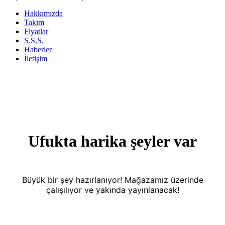
Hakkımızda
Takım
Fiyatlar
S.S.S.
Haberler
İletişim
Ufukta harika şeyler var
Büyük bir şey hazırlanıyor! Mağazamız üzerinde
çalışılıyor ve yakında yayınlanacak!