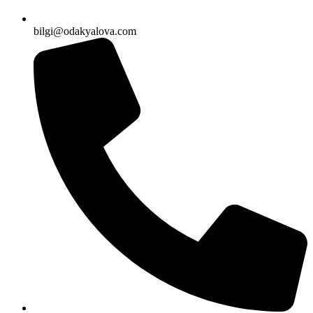
bilgi@odakyalova.com