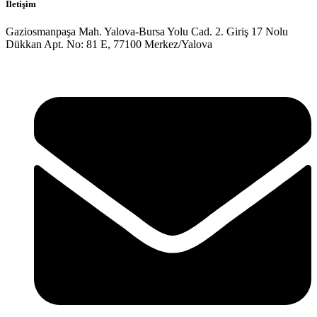
İletişim
Gaziosmanpaşa Mah. Yalova-Bursa Yolu Cad. 2. Giriş 17 Nolu
Dükkan Apt. No: 81 E, 77100 Merkez/Yalova