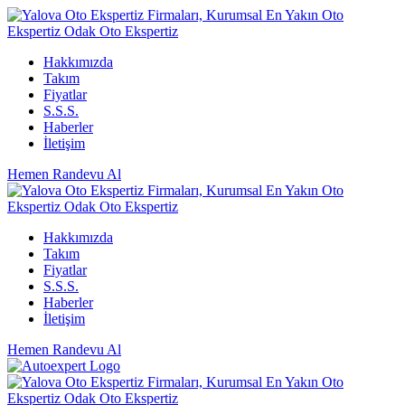
Hakkımızda
Takım
Fiyatlar
S.S.S.
Haberler
İletişim
Hemen Randevu Al
Hakkımızda
Takım
Fiyatlar
S.S.S.
Haberler
İletişim
Hemen Randevu Al