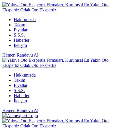
Hakkımızda
Takım
Fiyatlar
S.S.S.
Haberler
İletişim
Hemen Randevu Al
Hakkımızda
Takım
Fiyatlar
S.S.S.
Haberler
İletişim
Hemen Randevu Al