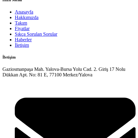
Anasayfa
Hakkımızda
Takım
Fiyatlar
Sıkça Sorulan Sorular
Haberler
İletişim
İletişim
Gaziosmanpaşa Mah. Yalova-Bursa Yolu Cad. 2. Giriş 17 Nolu
Dükkan Apt. No: 81 E, 77100 Merkez/Yalova