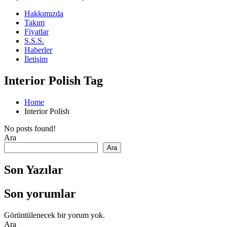
Hakkımızda
Takım
Fiyatlar
S.S.S.
Haberler
İletişim
Interior Polish Tag
Home
Interior Polish
No posts found!
Ara
Ara
Son Yazılar
Son yorumlar
Görüntülenecek bir yorum yok.
Ara