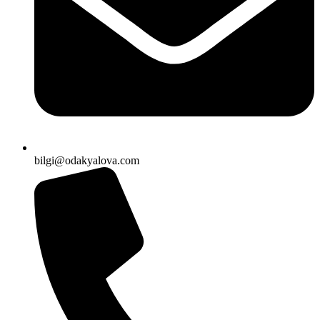
bilgi@odakyalova.com