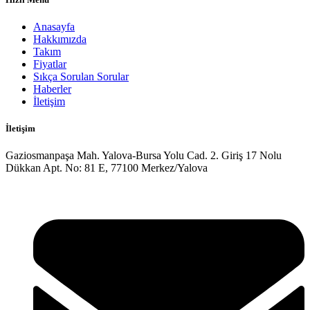
Anasayfa
Hakkımızda
Takım
Fiyatlar
Sıkça Sorulan Sorular
Haberler
İletişim
İletişim
Gaziosmanpaşa Mah. Yalova-Bursa Yolu Cad. 2. Giriş 17 Nolu
Dükkan Apt. No: 81 E, 77100 Merkez/Yalova