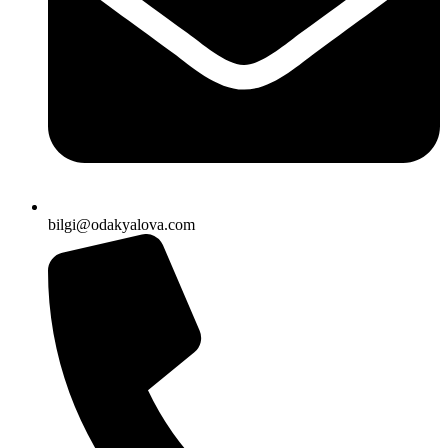
bilgi@odakyalova.com