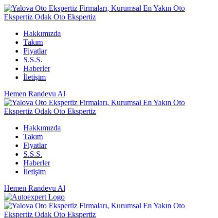
Hakkımızda
Takım
Fiyatlar
S.S.S.
Haberler
İletişim
Hemen Randevu Al
Hakkımızda
Takım
Fiyatlar
S.S.S.
Haberler
İletişim
Hemen Randevu Al