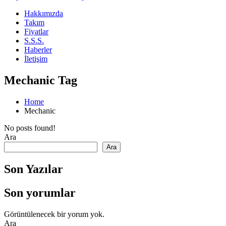
Hakkımızda
Takım
Fiyatlar
S.S.S.
Haberler
İletişim
Mechanic Tag
Home
Mechanic
No posts found!
Ara
Ara
Son Yazılar
Son yorumlar
Görüntülenecek bir yorum yok.
Ara