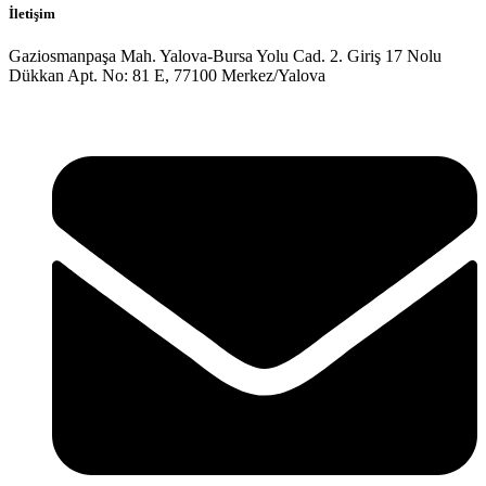
İletişim
Gaziosmanpaşa Mah. Yalova-Bursa Yolu Cad. 2. Giriş 17 Nolu
Dükkan Apt. No: 81 E, 77100 Merkez/Yalova