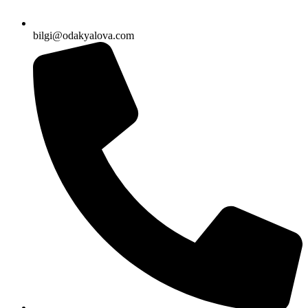
bilgi@odakyalova.com