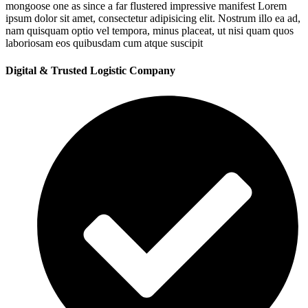
mongoose one as since a far flustered impressive manifest Lorem
ipsum dolor sit amet, consectetur adipisicing elit. Nostrum illo ea ad,
nam quisquam optio vel tempora, minus placeat, ut nisi quam quos
laboriosam eos quibusdam cum atque suscipit
Digital & Trusted Logistic Company