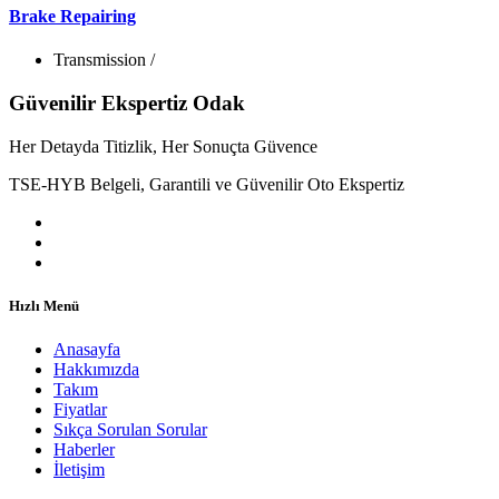
Brake Repairing
Transmission
/
Güvenilir Ekspertiz Odak
Her Detayda Titizlik, Her Sonuçta Güvence
TSE-HYB Belgeli, Garantili ve Güvenilir Oto Ekspertiz
Hızlı Menü
Anasayfa
Hakkımızda
Takım
Fiyatlar
Sıkça Sorulan Sorular
Haberler
İletişim