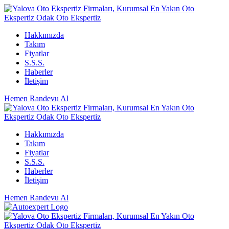
Hakkımızda
Takım
Fiyatlar
S.S.S.
Haberler
İletişim
Hemen Randevu Al
Hakkımızda
Takım
Fiyatlar
S.S.S.
Haberler
İletişim
Hemen Randevu Al