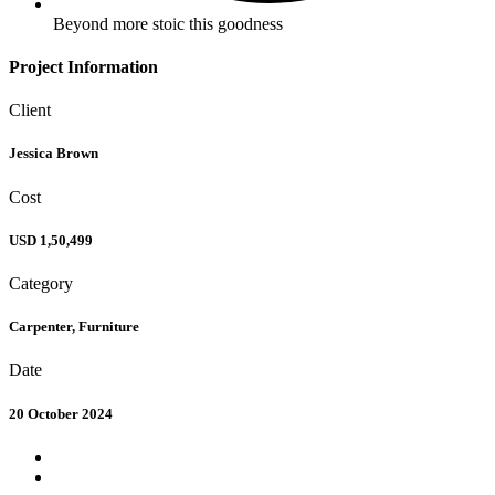
Beyond more stoic this goodness
Project Information
Client
Jessica Brown
Cost
USD 1,50,499
Category
Carpenter, Furniture
Date
20 October 2024