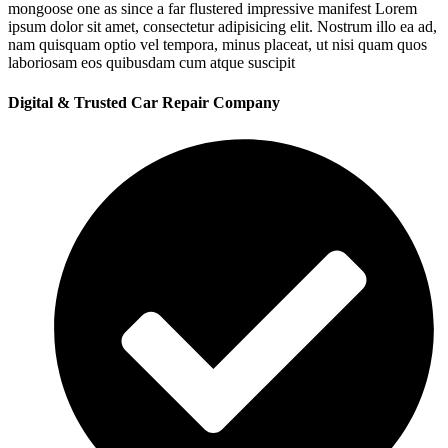
mongoose one as since a far flustered impressive manifest Lorem
ipsum dolor sit amet, consectetur adipisicing elit. Nostrum illo ea ad,
nam quisquam optio vel tempora, minus placeat, ut nisi quam quos
laboriosam eos quibusdam cum atque suscipit
Digital & Trusted Car Repair Company