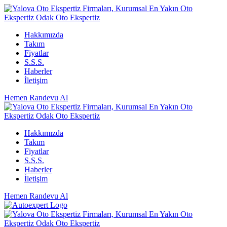
Hakkımızda
Takım
Fiyatlar
S.S.S.
Haberler
İletişim
Hemen Randevu Al
Hakkımızda
Takım
Fiyatlar
S.S.S.
Haberler
İletişim
Hemen Randevu Al