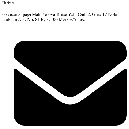
İletişim
Gaziosmanpaşa Mah. Yalova-Bursa Yolu Cad. 2. Giriş 17 Nolu
Dükkan Apt. No: 81 E, 77100 Merkez/Yalova