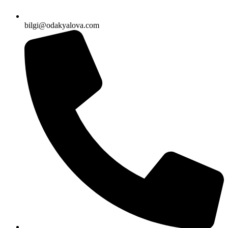
bilgi@odakyalova.com