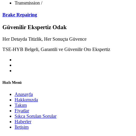
Transmission
/
Brake Repairing
Güvenilir Ekspertiz Odak
Her Detayda Titizlik, Her Sonuçta Güvence
TSE-HYB Belgeli, Garantili ve Güvenilir Oto Ekspertiz
Hızlı Menü
Anasayfa
Hakkımızda
Takım
Fiyatlar
Sıkça Sorulan Sorular
Haberler
İletişim