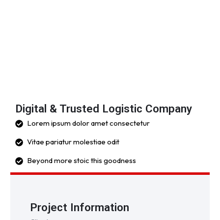
Digital & Trusted Logistic Company
Lorem ipsum dolor amet consectetur
Vitae pariatur molestiae odit
Beyond more stoic this goodness
Project Information