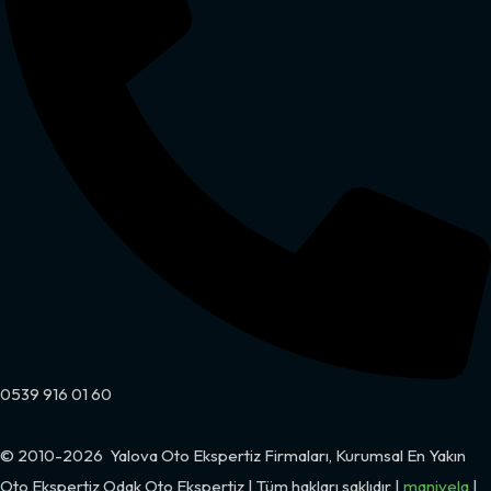
0539 916 01 60
© 2010-2026
Yalova Oto Ekspertiz Firmaları, Kurumsal En Yakın
Oto Ekspertiz Odak Oto Ekspertiz
| Tüm hakları saklıdır |
manivela
|