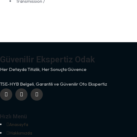
Transmission
/
Güvenilir Ekspertiz Odak
Her Detayda Titizlik, Her Sonuçta Güvence
TSE-HYB Belgeli, Garantili ve Güvenilir Oto Ekspertiz
Hızlı Menü
Anasayfa
Hakkımızda