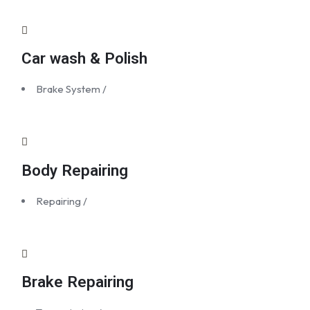
Car wash & Polish
Brake System
/
Body Repairing
Repairing
/
Brake Repairing