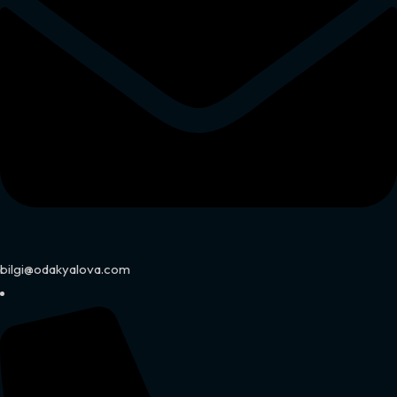
bilgi@odakyalova.com