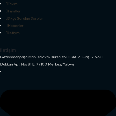
Takım
Fiyatlar
Sıkça Sorulan Sorular
Haberler
İletişim
İletişim
Gaziosmanpaşa Mah. Yalova-Bursa Yolu Cad. 2. Giriş 17 Nolu
Dükkan Apt. No: 81 E, 77100 Merkez/Yalova